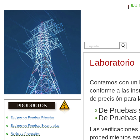
IDU
Laboratorio
Contamos con un L
conforme a las in
de precisión para l
De Pruebas 
De Pruebas 
Equipos de Pruebas Primarias
Equipos de Pruebas Secundarias
Las verificaciones 
Relés de Protección
procedimientos est