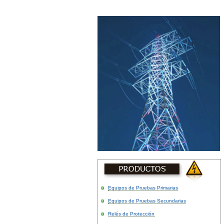
Equipos de Pruebas Primarias
Equipos de Pruebas Secundarias
Relés de Protección